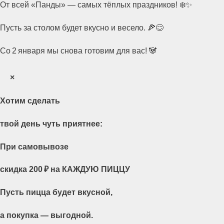
От всей «Панды» — самых тёплых праздников! ❄️✨
Пусть за столом будет вкусно и весело. 🍕😊
Со 2 января мы снова готовим для вас! 🐼
×
Хотим сделать
твой день чуть приятнее:
При самовывозе
скидка 200 ₽ на КАЖДУЮ ПИЦЦУ
Пусть пицца будет вкусной,
а покупка — выгодной.