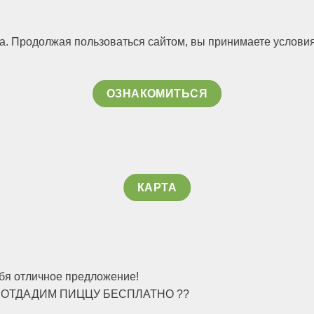
та. Продолжая пользоваться сайтом, вы приним
аете услови
ОЗНАКОМИТЬСЯ
КАРТА
ебя отличное предложение!
— МЫ ОТДАДИМ ПИЦЦУ БЕСПЛАТНО ??