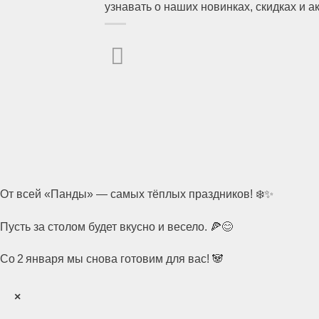
узнавать о наших новинках, скидках и 
От всей «Панды» — самых тёплых праздников! ❄️✨
Пусть за столом будет вкусно и весело. 🍕😊
Со 2 января мы снова готовим для вас! 🐼
×