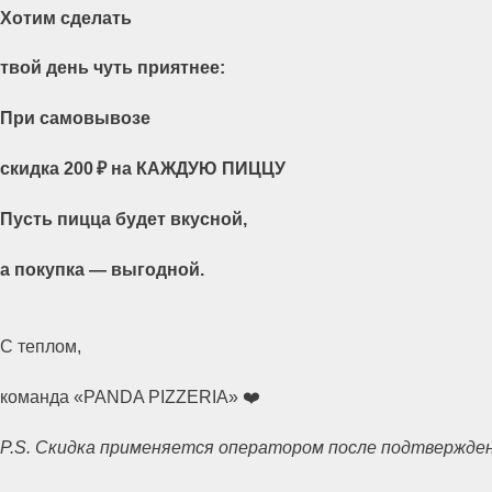
Хотим сделать
твой день чуть приятнее:
При самовывозе
скидка 200 ₽ на КАЖДУЮ ПИЦЦУ
Пусть пицца будет вкусной,
а покупка — выгодной.
С теплом,
команда «PANDA PIZZERIA» ❤️
P.S. Скидка применяется оператором после подтвержден