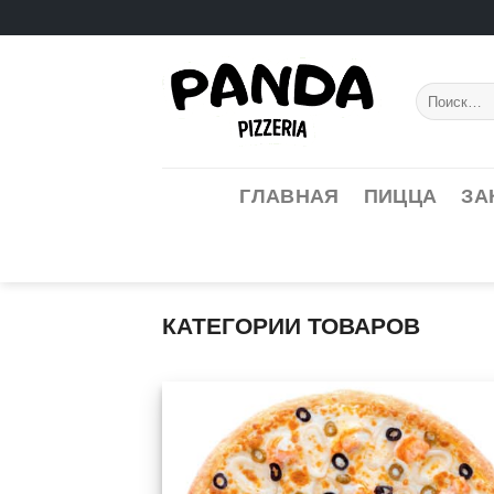
Skip
to
content
Искать:
ГЛАВНАЯ
ПИЦЦА
ЗА
КАТЕГОРИИ ТОВАРОВ