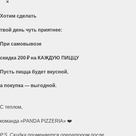
×
Хотим сделать
твой день чуть приятнее:
При самовывозе
скидка 200 ₽ на КАЖДУЮ ПИЦЦУ
Пусть пицца будет вкусной,
а покупка — выгодной.
С теплом,
команда «PANDA PIZZERIA» ❤️
P.S. Скидка применяется оператором после