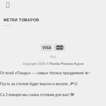
МЕТКИ ТОВАРОВ
FAQ
Copyright 2026 ©
Panda Pizzeria Курск
От всей «Панды» — самых тёплых праздников! ❄️✨
Пусть за столом будет вкусно и весело. 🍕😊
Со 2 января мы снова готовим для вас! 🐼