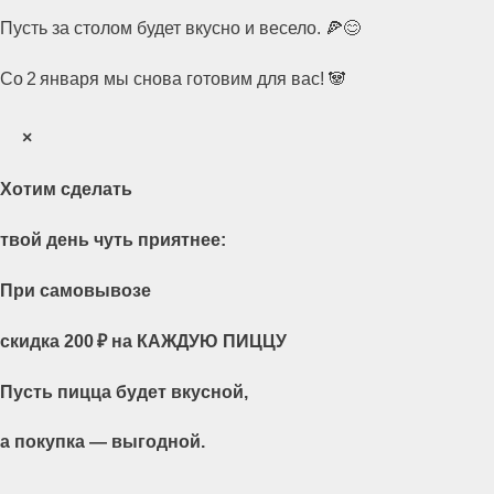
Пусть за столом будет вкусно и весело. 🍕😊
Со 2 января мы снова готовим для вас! 🐼
×
Хотим сделать
твой день чуть приятнее:
При самовывозе
скидка 200 ₽ на КАЖДУЮ ПИЦЦУ
Пусть пицца будет вкусной,
а покупка — выгодной.